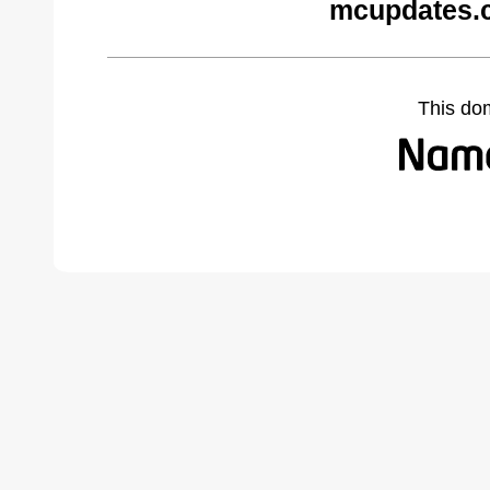
mcupdates.
This do